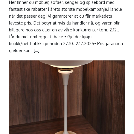
Her finner du møbler, sofaer, senger og spisebord med
fantastiske rabatter i årets største møbelkampanje.Handle
når det passer deg! Vi garanterer at du får markedets
laveste pris. Det betyr at hvis du handler nå, og varen blir
billigere hos oss eller en av våre konkurrenter tom. 2.12.,
får du mellomlegget tilbake.• Gjelder kjøp i
butikk/nettbutikk i perioden 27.10.-2.12.2025• Prisgarantien
gjelder kun i […]