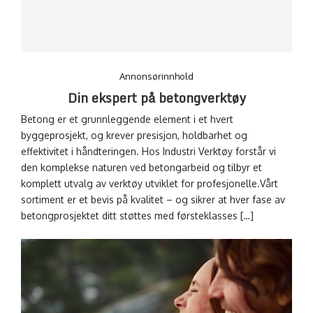
Annonsørinnhold
Din ekspert på betongverktøy
Betong er et grunnleggende element i et hvert
byggeprosjekt, og krever presisjon, holdbarhet og
effektivitet i håndteringen. Hos Industri Verktøy forstår vi
den komplekse naturen ved betongarbeid og tilbyr et
komplett utvalg av verktøy utviklet for profesjonelle.Vårt
sortiment er et bevis på kvalitet – og sikrer at hver fase av
betongprosjektet ditt støttes med førsteklasses […]