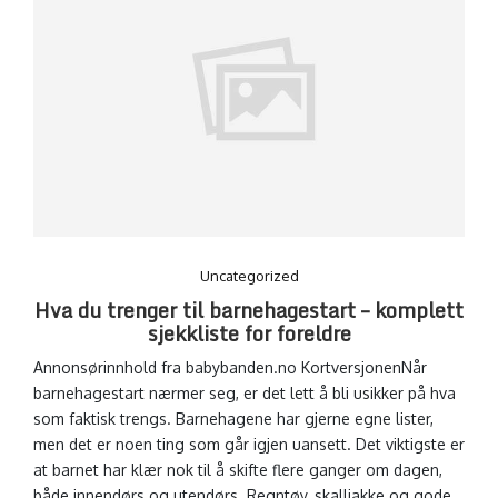
Uncategorized
Hva du trenger til barnehagestart – komplett
sjekkliste for foreldre
Annonsørinnhold fra babybanden.no KortversjonenNår
barnehagestart nærmer seg, er det lett å bli usikker på hva
som faktisk trengs. Barnehagene har gjerne egne lister,
men det er noen ting som går igjen uansett. Det viktigste er
at barnet har klær nok til å skifte flere ganger om dagen,
både innendørs og utendørs. Regntøy, skalljakke og gode