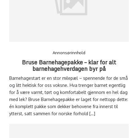
Annonsørinnhold
Bruse Barnehagepakke – klar for alt
barnehagehverdagen byr på
Barnehagestart er en stor milepæl – spennende for de små
og litt hektisk for oss voksne. Hva trenger barnet egentlig
for å være varmt, tørt og komfortabelt gjennom en hel dag
med lek? Bruse Barnehagepakke er laget for nettopp dette:
én komplett pakke som dekker behovene fra innerst til
ytterst, satt sammen for norske forhold […]