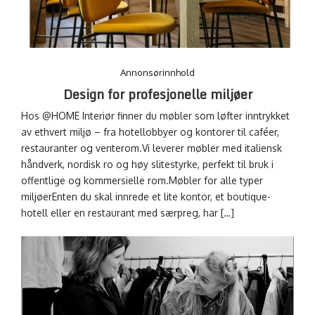
Annonsørinnhold
Design for profesjonelle miljøer
Hos @HOME Interiør finner du møbler som løfter inntrykket
av ethvert miljø – fra hotellobbyer og kontorer til caféer,
restauranter og venterom.Vi leverer møbler med italiensk
håndverk, nordisk ro og høy slitestyrke, perfekt til bruk i
offentlige og kommersielle rom.Møbler for alle typer
miljøerEnten du skal innrede et lite kontor, et boutique-
hotell eller en restaurant med særpreg, har […]