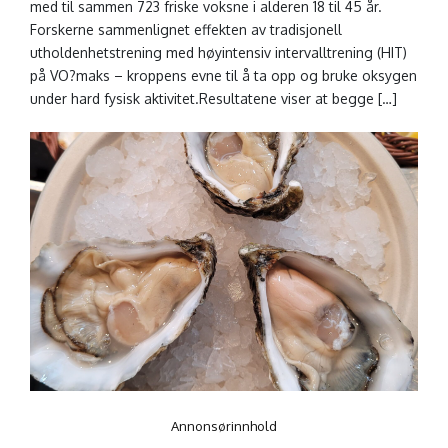
med til sammen 723 friske voksne i alderen 18 til 45 år.
Forskerne sammenlignet effekten av tradisjonell
utholdenhetstrening med høyintensiv intervalltrening (HIT)
på VO?maks – kroppens evne til å ta opp og bruke oksygen
under hard fysisk aktivitet.Resultatene viser at begge […]
Annonsørinnhold