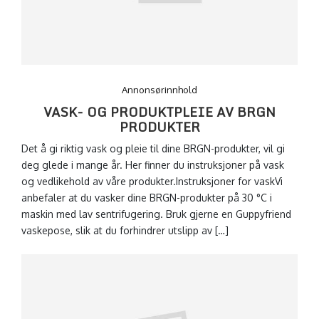
Annonsørinnhold
VASK- OG PRODUKTPLEIE AV BRGN
PRODUKTER
Det å gi riktig vask og pleie til dine BRGN-produkter, vil gi
deg glede i mange år. Her finner du instruksjoner på vask
og vedlikehold av våre produkter.Instruksjoner for vaskVi
anbefaler at du vasker dine BRGN-produkter på 30 °C i
maskin med lav sentrifugering. Bruk gjerne en Guppyfriend
vaskepose, slik at du forhindrer utslipp av […]