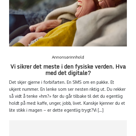
Annonsørinnhold
Vi sikrer det meste i den fysiske verden. Hva
med det digitale?
Det skjer gjerne i forbifarten. En SMS om en pakke. Et
ukjent nummer. En lenke som ser nesten riktig ut. Du rekker
så vidt å tenke «hm?» før du går tilbake til det du egentlig
holdt på med: kaffe, unger, jobb, livet. Kanskje kjenner du et
lite stikk i magen – er dette egentlig trygt?Vi […]