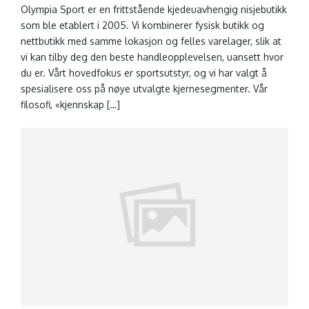
Olympia Sport er en frittstående kjedeuavhengig nisjebutikk
som ble etablert i 2005. Vi kombinerer fysisk butikk og
nettbutikk med samme lokasjon og felles varelager, slik at
vi kan tilby deg den beste handleopplevelsen, uansett hvor
du er. Vårt hovedfokus er sportsutstyr, og vi har valgt å
spesialisere oss på nøye utvalgte kjernesegmenter. Vår
filosofi, «kjennskap […]