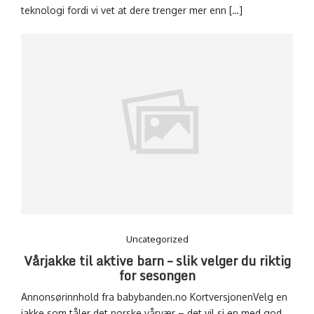
teknologi fordi vi vet at dere trenger mer enn […]
Uncategorized
Vårjakke til aktive barn – slik velger du riktig
for sesongen
Annonsørinnhold fra babybanden.no KortversjonenVelg en
jakke som tåler det norske vårvær – det vil si en med god