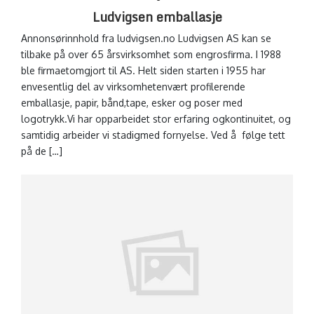
Ludvigsen emballasje
Annonsørinnhold fra ludvigsen.no Ludvigsen AS kan se
tilbake på over 65 årsvirksomhet som engrosfirma. I 1988
ble firmaetomgjort til AS. Helt siden starten i 1955 har
envesentlig del av virksomhetenvært profilerende
emballasje, papir, bånd,tape, esker og poser med
logotrykk.Vi har opparbeidet stor erfaring ogkontinuitet, og
samtidig arbeider vi stadigmed fornyelse. Ved å følge tett
på de […]