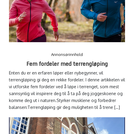
Annonsørinnhold
Fem fordeler med terrengløping
Enten du er en erfaren løper eller nybegynner, vil
terrengløping gi deg en rekke fordeler. I denne artikkelen vil
vi utforske fem fordeler ved å løpe i terrenget, som mest
sannsynlig vil inspirere deg til å ta på deg joggeskoene og
komme deg ut i naturen.Styrker musklene og forbedrer
balansen:Terrengløping gir deg muligheten til å trene […]