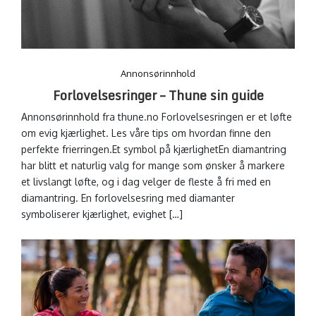
Annonsørinnhold
Forlovelsesringer – Thune sin guide
Annonsørinnhold fra thune.no Forlovelsesringen er et løfte
om evig kjærlighet. Les våre tips om hvordan finne den
perfekte frierringen.Et symbol på kjærlighetEn diamantring
har blitt et naturlig valg for mange som ønsker å markere
et livslangt løfte, og i dag velger de fleste å fri med en
diamantring. En forlovelsesring med diamanter
symboliserer kjærlighet, evighet […]