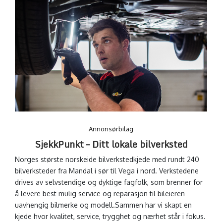
Annonsørbilag
SjekkPunkt – Ditt lokale bilverksted
Norges største norskeide bilverkstedkjede med rundt 240
bilverksteder fra Mandal i sør til Vega i nord. Verkstedene
drives av selvstendige og dyktige fagfolk, som brenner for
å levere best mulig service og reparasjon til bileieren
uavhengig bilmerke og modell.Sammen har vi skapt en
kjede hvor kvalitet, service, trygghet og nærhet står i fokus.