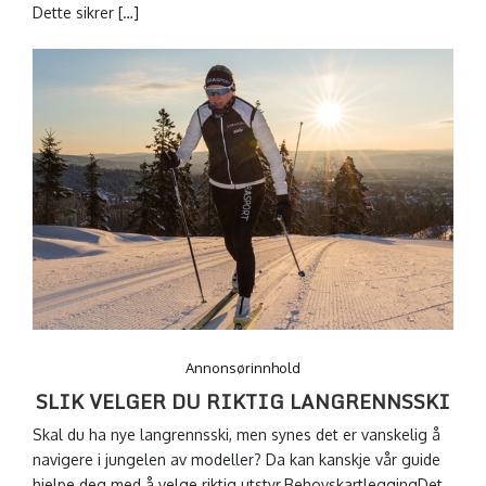
Dette sikrer […]
Annonsørinnhold
SLIK VELGER DU RIKTIG LANGRENNSSKI
Skal du ha nye langrennsski, men synes det er vanskelig å
navigere i jungelen av modeller? Da kan kanskje vår guide
hjelpe deg med å velge riktig utstyr.BehovskartleggingDet