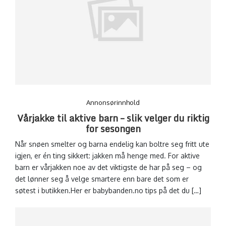
Annonsørinnhold
Vårjakke til aktive barn – slik velger du riktig
for sesongen
Når snøen smelter og barna endelig kan boltre seg fritt ute
igjen, er én ting sikkert: jakken må henge med. For aktive
barn er vårjakken noe av det viktigste de har på seg – og
det lønner seg å velge smartere enn bare det som er
søtest i butikken.Her er babybanden.no tips på det du […]