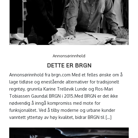
Annonsørinnhold
DETTE ER BRGN
Annonsørinnhold fra brgn.com Med et felles ønske om å
lage tidløse og enestående alternativer for tradisjonelt
regntøy, grunnla Karine Trellevik Lunde og Ros-Mari
Tobiassen Gaundal BRGN i 2015.Med BRGN er det ikke
nødvendig å inngå kompromiss med mote for
funksjonalitet. Ved å tilby moderne og urbane kunder
vanntett yttertøy av høy kvalitet, bidrar BRGN til […]