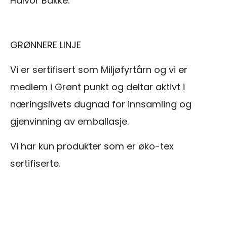
Halvor Bakke.
GRØNNERE LINJE
Vi er sertifisert som Miljøfyrtårn og vi er
medlem i Grønt punkt og deltar aktivt i
næringslivets dugnad for innsamling og
gjenvinning av emballasje.
Vi har kun produkter som er øko-tex
sertifiserte.