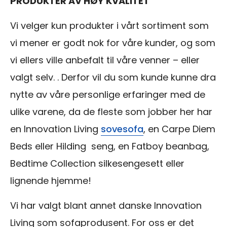
PRODUKTER AV HØY KVALITET
Vi velger kun produkter i vårt sortiment som
vi mener er godt nok for våre kunder, og som
vi ellers ville anbefalt til våre venner – eller
valgt selv. . Derfor vil du som kunde kunne dra
nytte av våre personlige erfaringer med de
ulike varene, da de fleste som jobber her har
en Innovation Living
sovesofa
, en Carpe Diem
Beds eller Hilding seng, en Fatboy beanbag,
Bedtime Collection silkesengesett eller
lignende hjemme!
Vi har valgt blant annet danske Innovation
Living som sofaprodusent. For oss er det