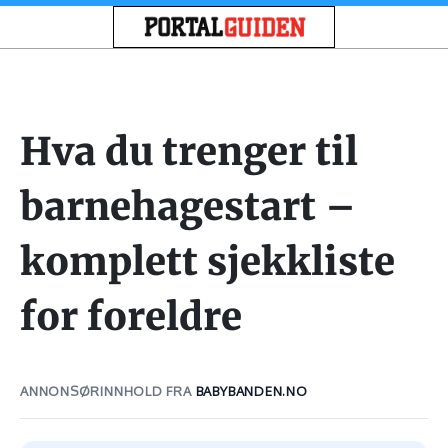
Hva du trenger til
barnehagestart –
komplett sjekkliste
for foreldre
ANNONSØRINNHOLD FRA
BABYBANDEN.NO