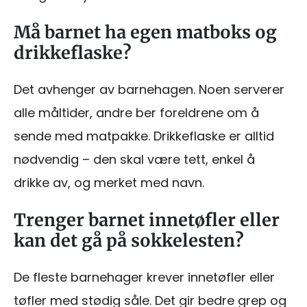
Må barnet ha egen matboks og
drikkeflaske?
Det avhenger av barnehagen. Noen serverer
alle måltider, andre ber foreldrene om å
sende med matpakke. Drikkeflaske er alltid
nødvendig – den skal være tett, enkel å
drikke av, og merket med navn.
Trenger barnet innetøfler eller
kan det gå på sokkelesten?
De fleste barnehager krever innetøfler eller
tøfler med stødig såle. Det gir bedre grep og