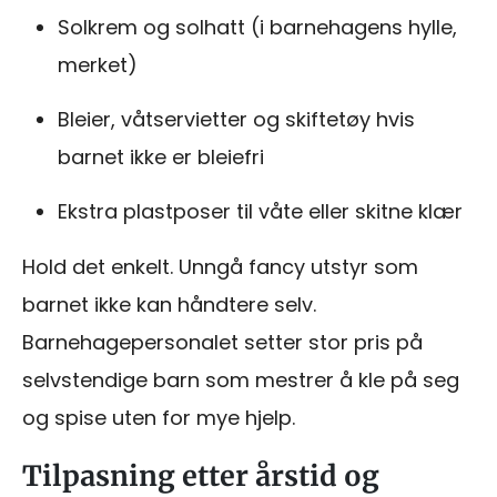
Solkrem og solhatt (i barnehagens hylle,
merket)
Bleier, våtservietter og skiftetøy hvis
barnet ikke er bleiefri
Ekstra plastposer til våte eller skitne klær
Hold det enkelt. Unngå fancy utstyr som
barnet ikke kan håndtere selv.
Barnehagepersonalet setter stor pris på
selvstendige barn som mestrer å kle på seg
og spise uten for mye hjelp.
Tilpasning etter årstid og