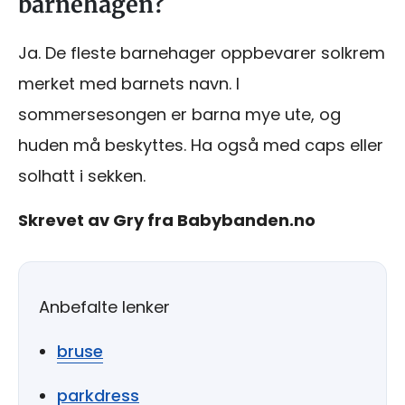
barnehagen?
Ja. De fleste barnehager oppbevarer solkrem
merket med barnets navn. I
sommersesongen er barna mye ute, og
huden må beskyttes. Ha også med caps eller
solhatt i sekken.
Skrevet av Gry fra Babybanden.no
Anbefalte lenker
bruse
parkdress