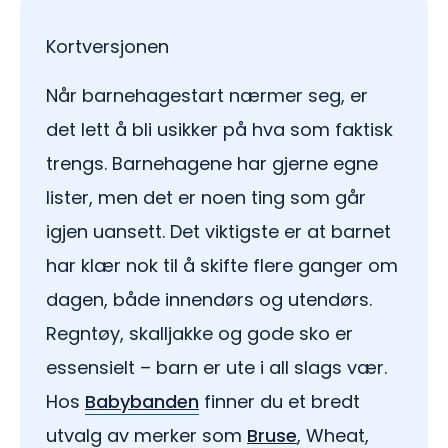
Kortversjonen
Når barnehagestart nærmer seg, er
det lett å bli usikker på hva som faktisk
trengs. Barnehagene har gjerne egne
lister, men det er noen ting som går
igjen uansett. Det viktigste er at barnet
har klær nok til å skifte flere ganger om
dagen, både innendørs og utendørs.
Regntøy, skalljakke og gode sko er
essensielt – barn er ute i all slags vær.
Hos
Babybanden
finner du et bredt
utvalg av merker som
Bruse
, Wheat,