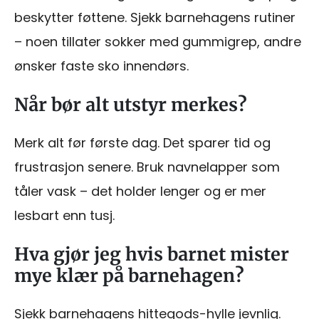
beskytter føttene. Sjekk barnehagens rutiner
– noen tillater sokker med gummigrep, andre
ønsker faste sko innendørs.
Når bør alt utstyr merkes?
Merk alt før første dag. Det sparer tid og
frustrasjon senere. Bruk navnelapper som
tåler vask – det holder lenger og er mer
lesbart enn tusj.
Hva gjør jeg hvis barnet mister
mye klær på barnehagen?
Sjekk barnehagens hittegods-hylle jevnlig.