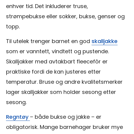
enhver tid. Det inkluderer truse,
strømpebukse eller sokker, bukse, genser og
topp.
Til utelek trenger barnet en god
skalljakke
som er vanntett, vindtett og pustende.
Skalljakker med avtakbart fleecefôr er
praktiske fordi de kan justeres etter
temperatur. Bruse og andre kvalitetsmerker
lager skalljakker som holder sesong etter
sesong.
Regntøy
– både bukse og jakke – er
obligatorisk. Mange barnehager bruker mye