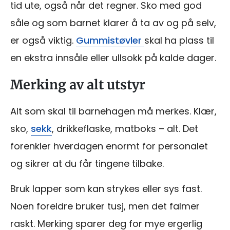
tid ute, også når det regner. Sko med god
såle og som barnet klarer å ta av og på selv,
er også viktig.
Gummistøvler
skal ha plass til
en ekstra innsåle eller ullsokk på kalde dager.
Merking av alt utstyr
Alt som skal til barnehagen må merkes. Klær,
sko,
sekk
, drikkeflaske, matboks – alt. Det
forenkler hverdagen enormt for personalet
og sikrer at du får tingene tilbake.
Bruk lapper som kan strykes eller sys fast.
Noen foreldre bruker tusj, men det falmer
raskt. Merking sparer deg for mye ergerlig