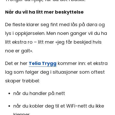
Når du vil ha litt mer beskyttelse
De fleste klarer seg fint med lås på døra og
lys i oppkjørselen. Men noen ganger vil du ha
litt ekstra ro – litt mer «jeg får beskjed hvis
noe er galt».
Det er her
Telia Trygg
kommer inn: et ekstra
lag som følger deg i situasjoner som oftest
skaper trøbbel:
når du handler på nett
når du kobler deg til et WiFi-nett du ikke
kjenner