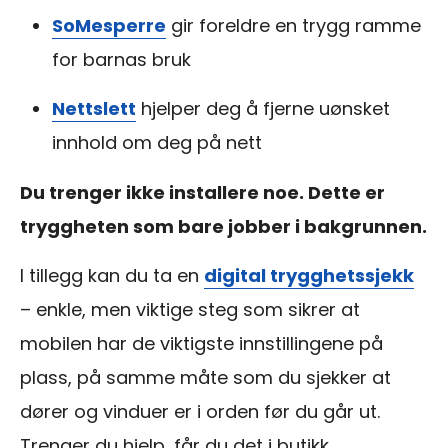
SoMesperre
gir foreldre en trygg ramme
for barnas bruk
Nettslett
hjelper deg å fjerne uønsket
innhold om deg på nett
Du trenger ikke installere noe. Dette er
tryggheten som bare jobber i bakgrunnen.
I tillegg kan du ta en
digital trygghetssjekk
– enkle, men viktige steg som sikrer at
mobilen har de viktigste innstillingene på
plass, på samme måte som du sjekker at
dører og vinduer er i orden før du går ut.
Trenger du hjelp, får du det i butikk.