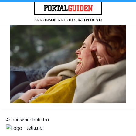
ANNONSØRINNHOLD FRA
TELIA.NO
Annonsørinnhold fra
telia.no