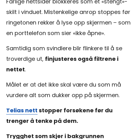
Farlige nettsider blokkeres som et «stengt»-
skilt i vinduet. Mistenkelige anrop stoppes før
ringetonen rekker å lyse opp skjermen – som
en porttelefon som sier «ikke åpne».
Samtidig som svindlere blir flinkere til å se
troverdige ut,
finjusteres også filtrene i
nettet
.
Målet er at det ikke skal være du som må
vurdere alt som dukker opp på skjermen.
Telias nett
stopper forsøkene før du
trenger å tenke på dem.
Trygghet som skjer i bakgrunnen