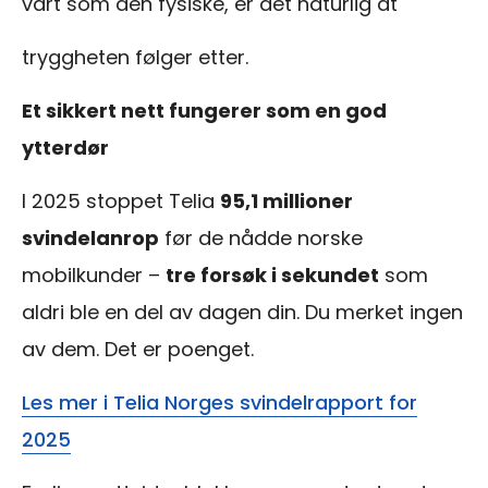
vårt som den fysiske, er det naturlig at
tryggheten følger etter.
Et sikkert nett fungerer som en god
ytterdør
I 2025 stoppet Telia
95,1 millioner
svindelanrop
før de nådde norske
mobilkunder –
tre forsøk i sekundet
som
aldri ble en del av dagen din. Du merket ingen
av dem. Det er poenget.
Les mer i Telia Norges svindelrapport for
2025