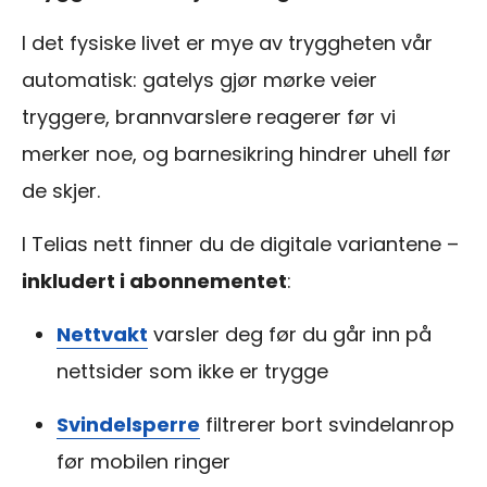
I det fysiske livet er mye av tryggheten vår
automatisk: gatelys gjør mørke veier
tryggere, brannvarslere reagerer før vi
merker noe, og barnesikring hindrer uhell før
de skjer.
I Telias nett finner du de digitale variantene –
inkludert i abonnementet
:
Nettvakt
varsler deg før du går inn på
nettsider som ikke er trygge
Svindelsperre
filtrerer bort svindelanrop
før mobilen ringer