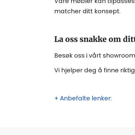
Våre møbler kan tilpasses b
matcher ditt konsept.
La oss snakke om dit
Besøk oss i vårt showroom
Vi hjelper deg å finne rik
+ Anbefalte lenker: