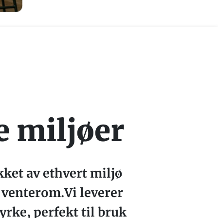
e miljøer
ket av ethvert miljø
g venterom.Vi leverer
rke, perfekt til bruk