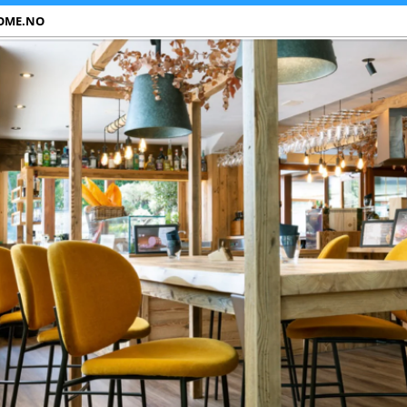
OME.NO