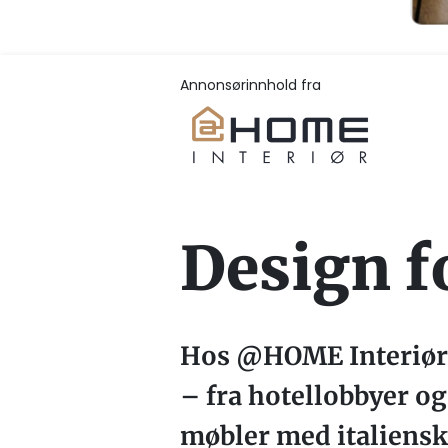
Annonsørinnhold fra
Design f
Hos @HOME Interiør f
– fra hotellobbyer og
møbler med italiensk 