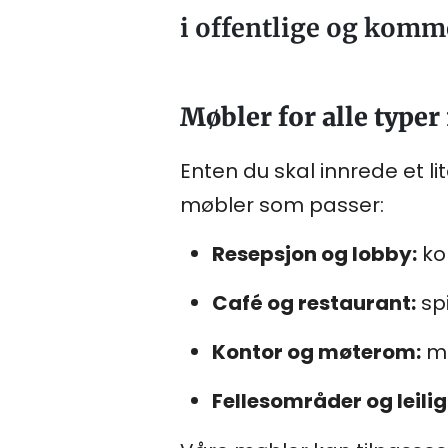
i offentlige og komm
Møbler for alle typer
Enten du skal innrede et li
møbler som passer:
Resepsjon og lobby:
ko
Café og restaurant:
spi
Kontor og møterom:
mo
Fellesområder og leili