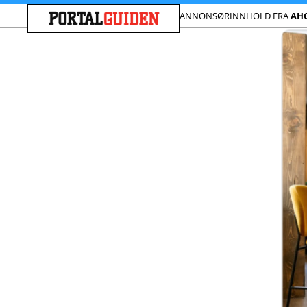
ANNONSØRINNHOLD FRA
AH