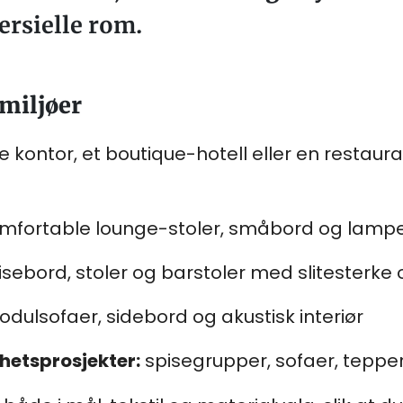
ersielle rom.
 miljøer
te kontor, et boutique-hotell eller en restau
mfortable lounge-stoler, småbord og lamp
sebord, stoler og barstoler med slitesterke 
dulsofaer, sidebord og akustisk interiør
ghetsprosjekter:
spisegrupper, sofaer, teppe