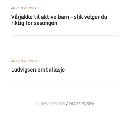
ANNONSØRBILAG
Vårjakke til aktive barn – slik velger du
riktig for sesongen
ANNONSØRBILAG
Ludvigsen emballasje
/
NEWER POSTS
OLDER POSTS