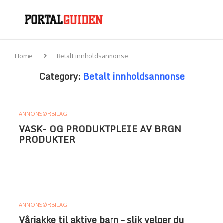
Home
Betalt innholdsannonse
Category:
Betalt innholdsannonse
ANNONSØRBILAG
VASK- OG PRODUKTPLEIE AV BRGN
PRODUKTER
ANNONSØRBILAG
Vårjakke til aktive barn – slik velger du