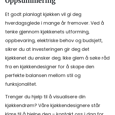
Oppsummering
Et godt planlagt kjøkken vil gi deg
hverdagsglede i mange år fremover. Ved å
tenke gjennom kjøkkenets utforming,
oppbevaring, elektriske behov og budsjett,
sikrer du at investeringen gir deg det
kjøkkenet du ønsker deg. Ikke glem å søke råd
fra en kjøkkendesigner for å skape den
perfekte balansen mellom stil og
funksjonalitet.
Trenger du hjelp til å visualisere din
kjøkkendrøm? Våre kjøkkendesignere står
klare til å hjelpe deg – kontakt oss i dag for