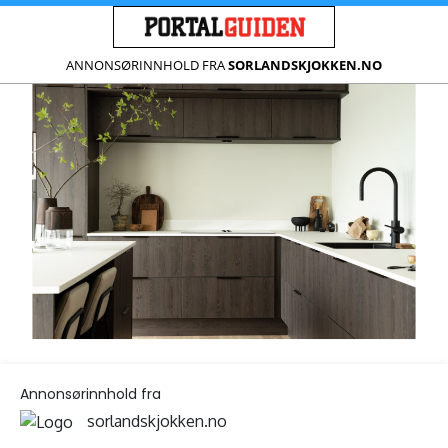
ANNONSØRINNHOLD FRA
SORLANDSKJOKKEN.NO
Annonsørinnhold fra
sorlandskjokken.no