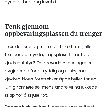
nyanser har lang levetid.
Tenk gjennom
oppbevaringsplassen du trenger
Liker du rene og minimalistiske flater, eller
trenger du mye lagringsplass til mat og
kjøkkenutstyr? Oppbevaringsløsninger er
avgjørende for et ryddig og funksjonelt
kjøkken. Noen foretrekker åpne hyller for en
luftig romfølelse, mens andre vil ha lukkede
skap for å skjule rot.
Dagens kjøkken kan tilpasses enhver livsstil