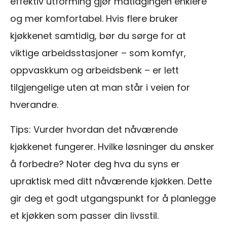
effektiv utforming gjør matlagingen enklere
og mer komfortabel. Hvis flere bruker
kjøkkenet samtidig, bør du sørge for at
viktige arbeidsstasjoner – som komfyr,
oppvaskkum og arbeidsbenk – er lett
tilgjengelige uten at man står i veien for
hverandre.
Tips: Vurder hvordan det nåværende
kjøkkenet fungerer. Hvilke løsninger du ønsker
å forbedre? Noter deg hva du syns er
upraktisk med ditt nåværende kjøkken. Dette
gir deg et godt utgangspunkt for å planlegge
et kjøkken som passer din livsstil.